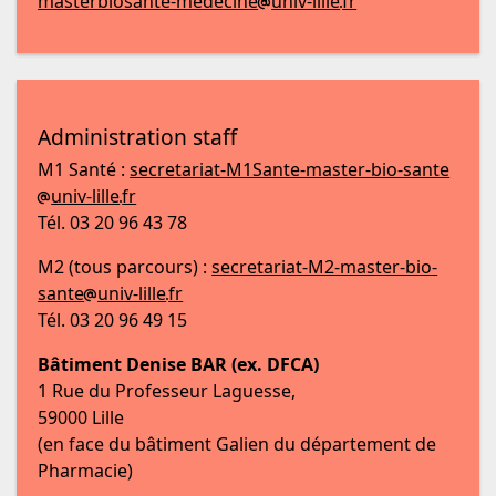
masterbiosante-medecine
univ-lille
fr
Administration staff
M1 Santé :
secretariat-M1Sante-master-bio-sante
univ-lille
fr
Tél. 03 20 96 43 78
M2 (tous parcours) :
secretariat-M2-master-bio-
sante
univ-lille
fr
Tél. 03 20 96 49 15
Bâtiment Denise BAR (ex. DFCA)
1 Rue du Professeur Laguesse,
59000 Lille
(en face du bâtiment Galien du département de
Pharmacie)