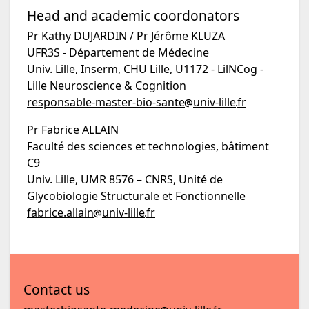
Head and academic coordonators
Pr Kathy DUJARDIN / Pr Jérôme KLUZA
UFR3S - Département de Médecine
Univ. Lille, Inserm, CHU Lille, U1172 - LilNCog -
Lille Neuroscience & Cognition
responsable-master-bio-sante
univ-lille
fr
Pr Fabrice ALLAIN
Faculté des sciences et technologies, bâtiment
C9
Univ. Lille, UMR 8576 – CNRS, Unité de
Glycobiologie Structurale et Fonctionnelle
fabrice.allain
univ-lille
fr
Contact us